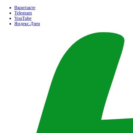
Вконтакте
Telegram
YouTube
Яндекс.Дзен