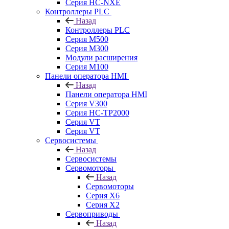
Серия HC-NXE
Контроллеры PLC
Назад
Контроллеры PLC
Серия M500
Серия M300
Модули расширения
Серия M100
Панели оператора HMI
Назад
Панели оператора HMI
Серия V300
Серия HC-TP2000
Серия VT
Серия VT
Сервосистемы
Назад
Сервосистемы
Сервомоторы
Назад
Сервомоторы
Серия X6
Серия X2
Сервоприводы
Назад