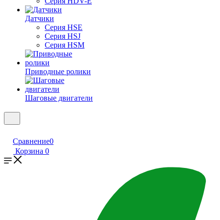
Серия HDV-E
Датчики
Серия HSE
Серия HSJ
Серия HSM
Приводные ролики
Шаговые двигатели
Сравнение
0
Корзина
0