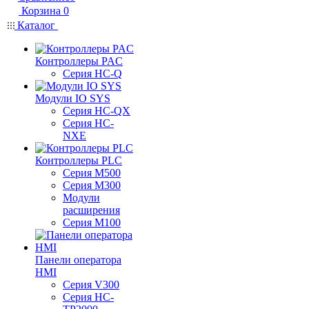
Корзина
0
Каталог
Контроллеры PAC
Серия HC-Q
Модули IO SYS
Серия HC-QX
Серия HC-
NXE
Контроллеры PLC
Серия M500
Серия M300
Модули
расширения
Серия M100
Панели оператора
HMI
Серия V300
Серия HC-