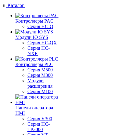
Каталог
Контроллеры PAC
Серия HC-Q
Модули IO SYS
Серия HC-QX
Серия HC-
NXE
Контроллеры PLC
Серия M500
Серия M300
Модули
расширения
Серия M100
Панели оператора
HMI
Серия V300
Серия HC-
TP2000
Серия VT