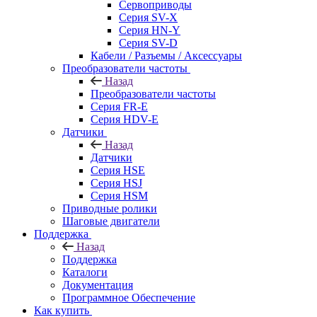
Сервоприводы
Серия SV-X
Серия HN-Y
Серия SV-D
Кабели / Разъемы / Аксессуары
Преобразователи частоты
Назад
Преобразователи частоты
Серия FR-E
Серия HDV-E
Датчики
Назад
Датчики
Серия HSE
Серия HSJ
Серия HSM
Приводные ролики
Шаговые двигатели
Поддержка
Назад
Поддержка
Каталоги
Документация
Программное Обеспечение
Как купить