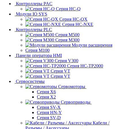
Контроллеры PAC
Серия HC-Q
Модули IO SYS
Серия HC-QX
Серия HC-NXE
Контроллеры PLC
Серия M500
Серия M300
Модули расширения
Серия M100
Панели оператора HMI
Серия V300
Серия HC-TP2000
Серия VT
Серия VT
Сервосистемы
Сервомоторы
Серия X6
Серия X2
Сервоприводы
Серия SV-X
Серия HN-Y
Серия SV-D
Кабели /
Разъемы / Аксессуары