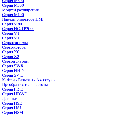
Серия M500
Серия M300
Модули расширения
Серия M100
Панели оператора HMI
Серия V300
Серия HC-TP2000
Серия VT
Серия VT
Сервосистемы
Сервомоторы
Серия X6
Серия X2
Сервоприводы
Серия SV-X
Серия HN-Y
Серия SV-D
Кабели / Разъемы / Аксессуары
Преобразователи частоты
Серия FR-E
Серия HDV-E
Датчики
Серия HSE
Серия HSJ
Серия HSM