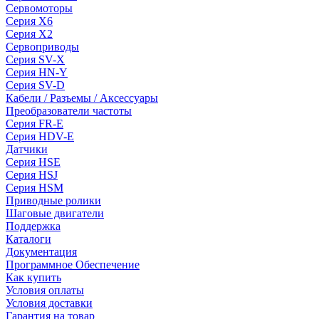
Сервомоторы
Серия X6
Серия X2
Сервоприводы
Серия SV-X
Серия HN-Y
Серия SV-D
Кабели / Разъемы / Аксессуары
Преобразователи частоты
Серия FR-E
Серия HDV-E
Датчики
Серия HSE
Серия HSJ
Серия HSM
Приводные ролики
Шаговые двигатели
Поддержка
Каталоги
Документация
Программное Обеспечение
Как купить
Условия оплаты
Условия доставки
Гарантия на товар