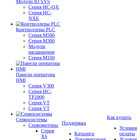
Модули IO SYS
Серия HC-QX
Серия HC-
NXE
Контроллеры PLC
Серия M500
Серия M300
Модули
расширения
Серия M100
Панели оператора
HMI
Серия V300
Серия HC-
TP2000
Серия VT
Серия VT
Как купить
Сервосистемы
Поддержка
Сервомоторы
Условия
Серия
Каталоги
оплаты
X6
Документация
Условия