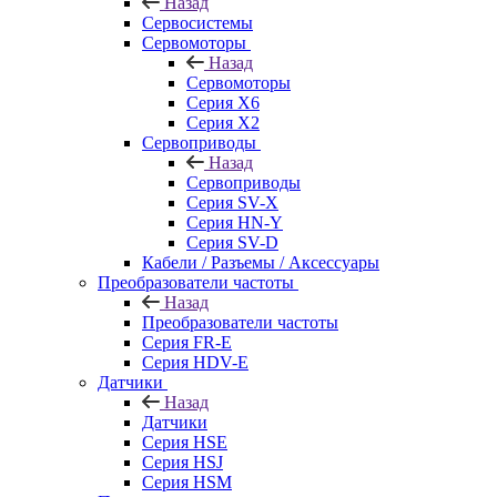
Назад
Сервосистемы
Сервомоторы
Назад
Сервомоторы
Серия X6
Серия X2
Сервоприводы
Назад
Сервоприводы
Серия SV-X
Серия HN-Y
Серия SV-D
Кабели / Разъемы / Аксессуары
Преобразователи частоты
Назад
Преобразователи частоты
Серия FR-E
Серия HDV-E
Датчики
Назад
Датчики
Серия HSE
Серия HSJ
Серия HSM