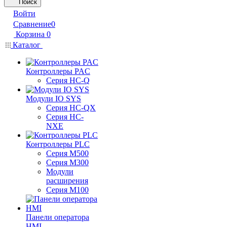
Поиск
Войти
Сравнение
0
Корзина
0
Каталог
Контроллеры PAC
Серия HC-Q
Модули IO SYS
Серия HC-QX
Серия HC-
NXE
Контроллеры PLC
Серия M500
Серия M300
Модули
расширения
Серия M100
Панели оператора
HMI