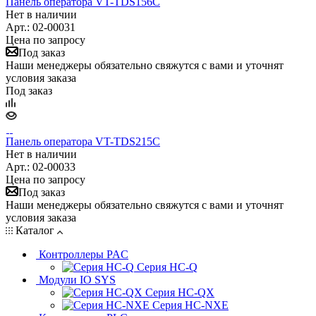
Панель оператора VT-TDS156C
Нет в наличии
Арт.: 02-00031
Цена по запросу
Под заказ
Наши менеджеры обязательно свяжутся с вами и уточнят
условия заказа
Под заказ
Панель оператора VT-TDS215C
Нет в наличии
Арт.: 02-00033
Цена по запросу
Под заказ
Наши менеджеры обязательно свяжутся с вами и уточнят
условия заказа
Каталог
Контроллеры PAC
Серия HC-Q
Модули IO SYS
Серия HC-QX
Серия HC-NXE