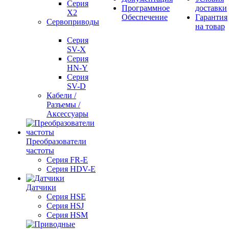
Серия
Программное
доставки
X2
Обеспечение
Гарантия
Сервоприводы
на товар
Серия
SV-X
Серия
HN-Y
Серия
SV-D
Кабели /
Разъемы /
Аксессуары
Преобразователи
частоты
Серия FR-E
Серия HDV-E
Датчики
Серия HSE
Серия HSJ
Серия HSM