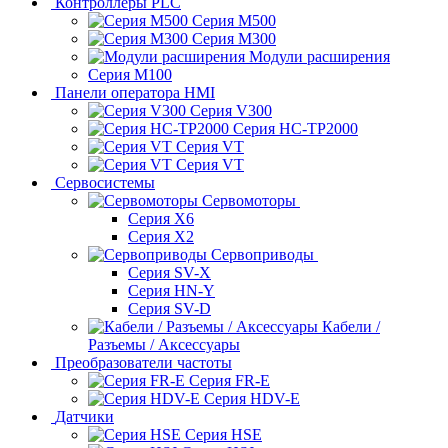
Контроллеры PLC
Серия M500
Серия M300
Модули расширения
Серия M100
Панели оператора HMI
Серия V300
Серия HC-TP2000
Серия VT
Серия VT
Сервосистемы
Сервомоторы
Серия X6
Серия X2
Сервоприводы
Серия SV-X
Серия HN-Y
Серия SV-D
Кабели /
Разъемы / Аксессуары
Преобразователи частоты
Серия FR-E
Серия HDV-E
Датчики
Серия HSE