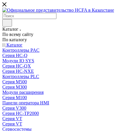
Каталог
По всему сайту
По каталогу
Каталог
Контроллеры PAC
Серия HC-Q
Модули IO SYS
Серия HC-QX
Серия HC-NXE
Контроллеры PLC
Серия M500
Серия M300
Модули расширения
Серия M100
Панели оператора HMI
Серия V300
Серия HC-TP2000
Серия VT
Серия VT
Сервосистемы